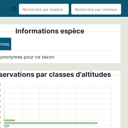
Informations espèce
ymes
synonymes pour ce taxon
ervations par classes d'altitudes