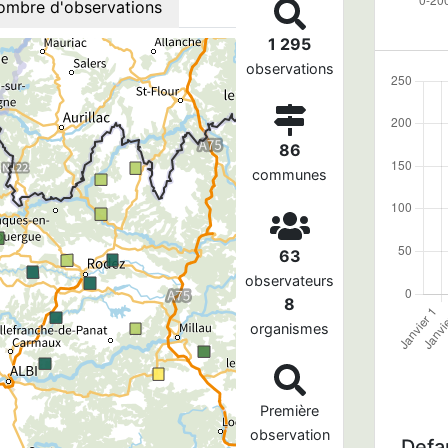
ombre d'observations
1 295
observations
86
communes
63
observateurs
8
organismes
Première
observation
Defau