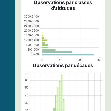
Observations par classes
d'altitudes
Observations par décades