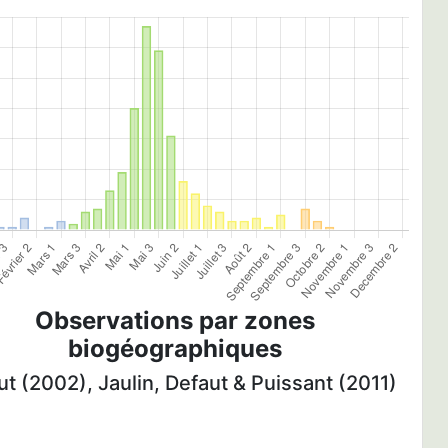
Observations par zones
biogéographiques
t (2002), Jaulin, Defaut & Puissant (2011)