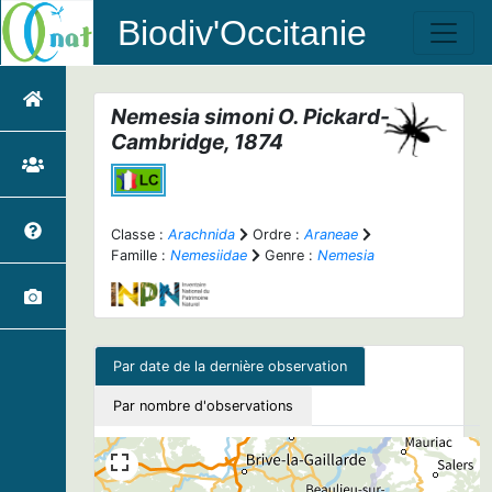
Biodiv'Occitanie
Nemesia simoni
O. Pickard-
Cambridge, 1874
Classe :
Arachnida
Ordre :
Araneae
Famille :
Nemesiidae
Genre :
Nemesia
Par date de la dernière observation
Par nombre d'observations