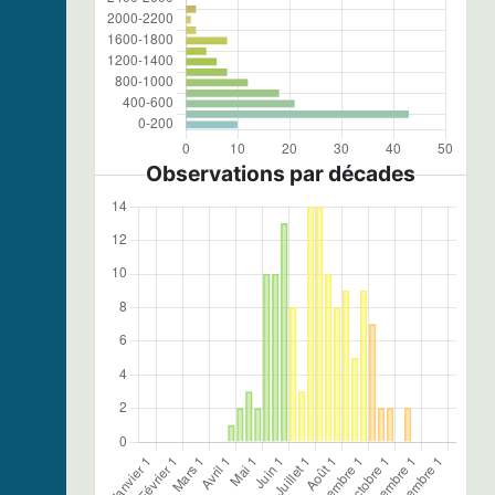
Observations par décades