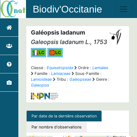
Biodiv'Occitanie
Galéopsis ladanum
Galeopsis ladanum
L., 1753
Classe :
Equisetopsida
Ordre :
Lamiales
Famille :
Lamiaceae
Sous-Famille :
Lamioideae
Tribu :
Galeopseae
Genre :
Galeopsis
Par date de la dernière observation
Par nombre d'observations