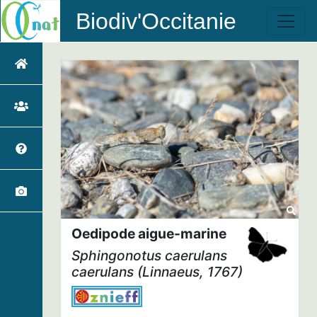
Biodiv'Occitanie
Oedipode aigue-marine
Sphingonotus caerulans
caerulans
(Linnaeus, 1767)