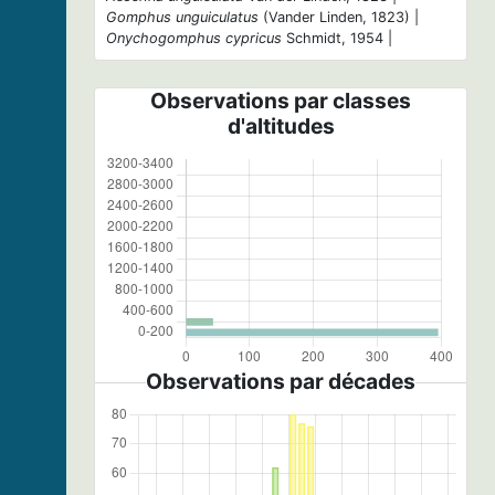
Gomphus unguiculatus
(Vander Linden, 1823) |
Onychogomphus cypricus
Schmidt, 1954 |
Observations par classes
d'altitudes
Observations par décades