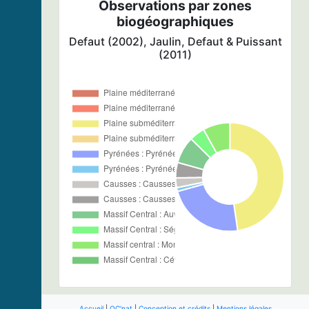
Observations par zones
biogéographiques
Defaut (2002), Jaulin, Defaut & Puissant
(2011)
Accueil
|
OC'nat
|
Conception et crédits
|
Mentions légales