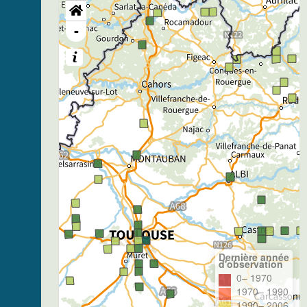
-
Dernière année
d'observation
0– 1970
1970– 1990
1990– 2006