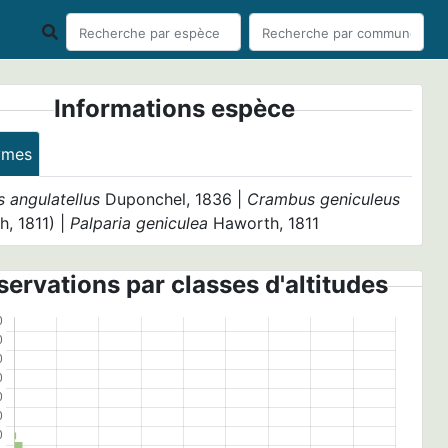
Informations espèce
ymes
 angulatellus
Duponchel, 1836 |
Crambus geniculeus
, 1811) |
Palparia geniculea
Haworth, 1811
ervations par classes d'altitudes