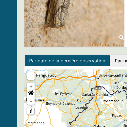
Par date de la dernière observation
Par n
+
-