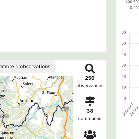
ombre d'observations
256
observations
38
communes