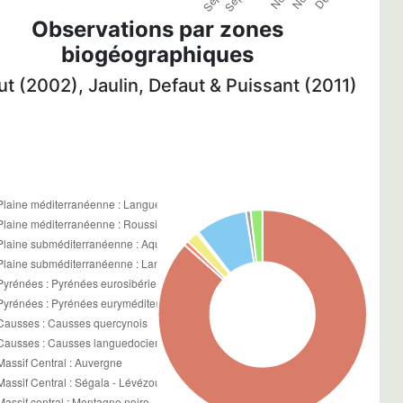
Observations par zones
biogéographiques
t (2002), Jaulin, Defaut & Puissant (2011)