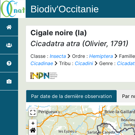
Biodiv'Occitanie
Cigale noire (la)
Cicadatra atra
(Olivier, 1791)
Classe :
Insecta
Ordre :
Hemiptera
Famille
Cicadinae
Tribu :
Cicadini
Genre :
Cicadat
Par date de la dernière observation
Par n
+