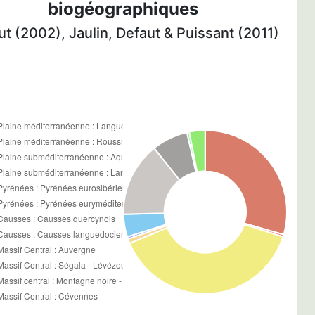
biogéographiques
t (2002), Jaulin, Defaut & Puissant (2011)