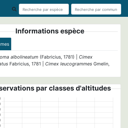
Informations espèce
ymes
oma albolineatum
(Fabricius, 1781) |
Cimex
atus
Fabricius, 1781 |
Cimex leucogrammes
Gmelin,
ervations par classes d'altitudes