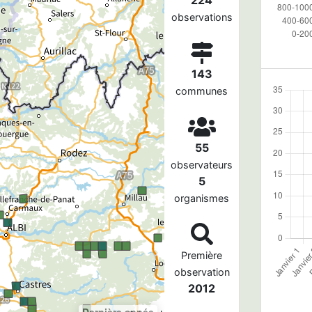
observations
143
communes
55
observateurs
5
organismes
Première
observation
2012
Dernière année