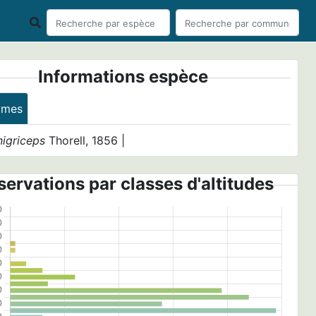
Informations espèce
ymes
nigriceps
Thorell, 1856 |
ervations par classes d'altitudes