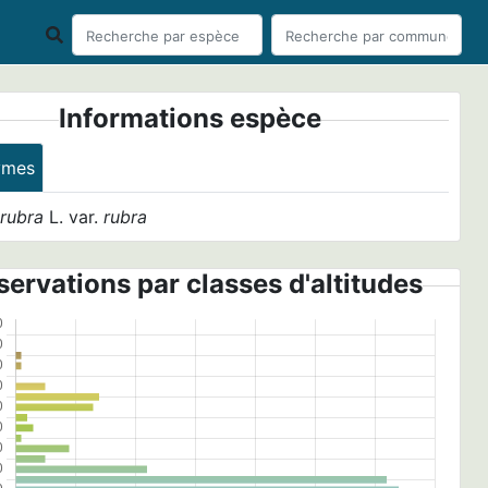
Informations espèce
ymes
 rubra
L. var.
rubra
ervations par classes d'altitudes