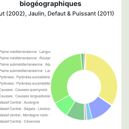
biogéographiques
t (2002), Jaulin, Defaut & Puissant (2011)