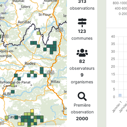
313
observations
123
communes
82
observateurs
9
organismes
Première
observation
2000