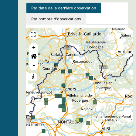
Par date de la dernière observation
Par nombre d'observations
+
-