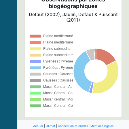
biogéographiques
Defaut (2002), Jaulin, Defaut & Puissant
(2011)
Accueil
|
OC'nat
|
Conception et crédits
|
Mentions légales