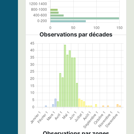
Observations par décades
Observations par zones