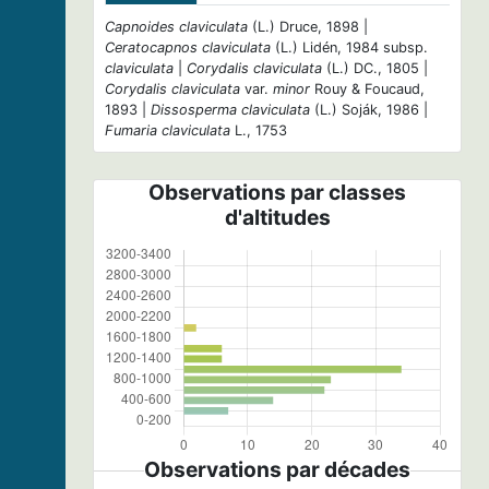
Capnoides claviculata
(L.) Druce, 1898 |
Ceratocapnos claviculata
(L.) Lidén, 1984 subsp.
claviculata
|
Corydalis claviculata
(L.) DC., 1805 |
Corydalis claviculata
var.
minor
Rouy & Foucaud,
1893 |
Dissosperma claviculata
(L.) Soják, 1986 |
Fumaria claviculata
L., 1753
Observations par classes
d'altitudes
Observations par décades