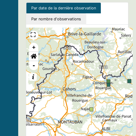
Par date de la dernière observation
Par nombre d'observations
+
-