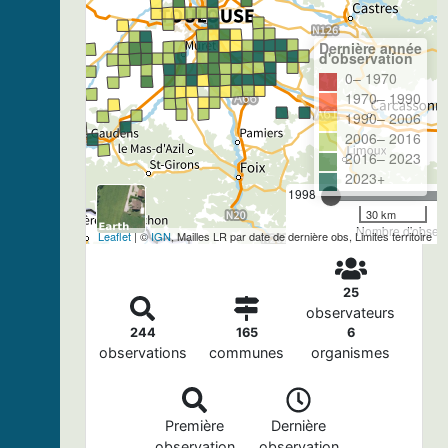
Dernière année
d'observation
0– 1970
1970– 1990
1990– 2006
2006– 2016
2016– 2023
2023+
1998
30 km
Nombre d'observa
Leaflet
| ©
IGN
, Mailles LR par date de dernière obs, Limites territoire
25
observateurs
244
165
6
observations
communes
organismes
Première
Dernière
observation
observation