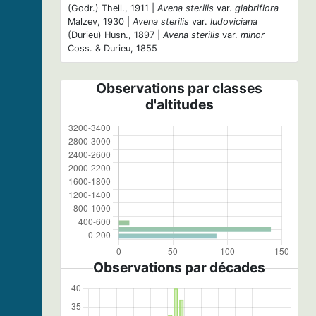
(Godr.) Thell., 1911 |
Avena sterilis
var.
glabriflora
Malzev, 1930 |
Avena sterilis
var.
ludoviciana
(Durieu) Husn., 1897 |
Avena sterilis
var.
minor
Coss. & Durieu, 1855
Observations par classes
d'altitudes
Observations par décades