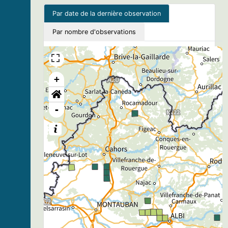
Par date de la dernière observation
Par nombre d'observations
+
-