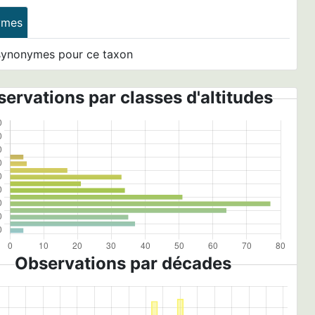
ymes
synonymes pour ce taxon
ervations par classes d'altitudes
Observations par décades