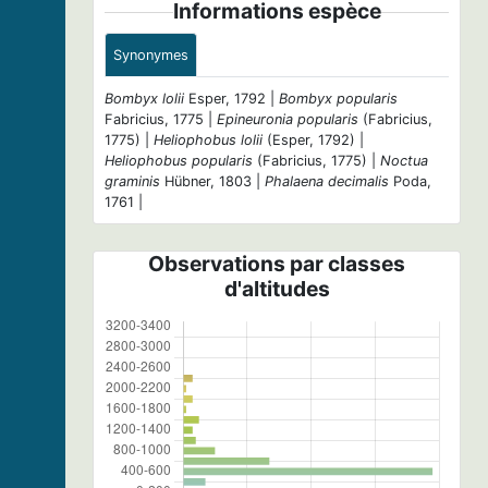
Informations espèce
Synonymes
Bombyx lolii
Esper, 1792 |
Bombyx popularis
Fabricius, 1775 |
Epineuronia popularis
(Fabricius,
1775) |
Heliophobus lolii
(Esper, 1792) |
Heliophobus popularis
(Fabricius, 1775) |
Noctua
graminis
Hübner, 1803 |
Phalaena decimalis
Poda,
1761 |
Observations par classes
d'altitudes