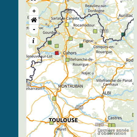
+
-
Dernière année
d'observation