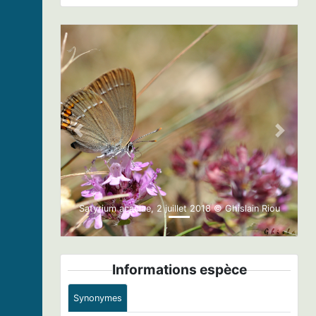
Previous
Next
Satyrium acaciae, 2 juillet 2018 © Ghislain Riou
Informations espèce
Synonymes