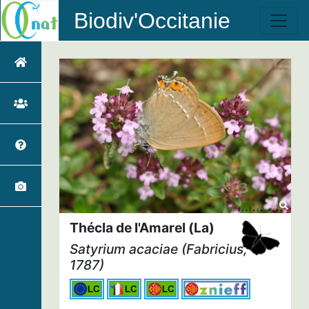
Biodiv'Occitanie
Thécla de l'Amarel (La)
Satyrium acaciae
(Fabricius,
1787)