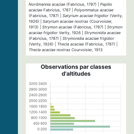
Nordmannia acaciae
(Fabricius, 1787) |
Papilio
acaciae
Fabricius, 1787 |
Polyommatus acaciae
(Fabricius, 1787) |
Satyrium acaciae frigidior
(Verity,
1926) |
Satyrium acaciae nostras
(Courvoisier,
1913) |
Strymon acaciae
(Fabricius, 1787) |
Strymon
acaciae frigidior
Verity, 1926 |
Strymonidia acaciae
(Fabricius, 1787) |
Strymonidia acaciae frigidior
(Verity, 1926) |
Thecla acaciae
(Fabricius, 1787) |
Thecla acaciae nostras
Courvoisier, 1913
Observations par classes
d'altitudes