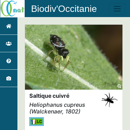
Biodiv'Occitanie
Saltique cuivré
Heliophanus cupreus
(Walckenaer, 1802)