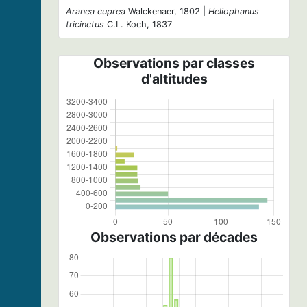
Aranea cuprea
Walckenaer, 1802 |
Heliophanus
tricinctus
C.L. Koch, 1837
Observations par classes
d'altitudes
Observations par décades