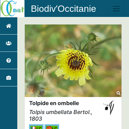
Biodiv'Occitanie
Tolpide en ombelle
Tolpis umbellata
Bertol.,
1803