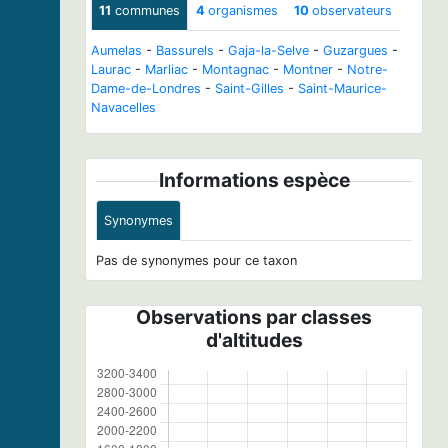
11
communes
4
organismes
10
observateurs
Aumelas
-
Bassurels
-
Gaja-la-Selve
-
Guzargues
-
Laurac
-
Marliac
-
Montagnac
-
Montner
-
Notre-
Dame-de-Londres
-
Saint-Gilles
-
Saint-Maurice-
Navacelles
Informations espèce
Synonymes
Pas de synonymes pour ce taxon
Observations par classes
d'altitudes