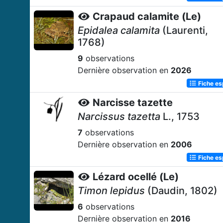
Crapaud calamite (Le)
Epidalea calamita
(Laurenti,
1768)
9
observations
Dernière observation en
2026
Fiche e
Narcisse tazette
Narcissus tazetta
L., 1753
7
observations
Dernière observation en
2006
Fiche e
Lézard ocellé (Le)
Timon lepidus
(Daudin, 1802)
6
observations
Dernière observation en
2016