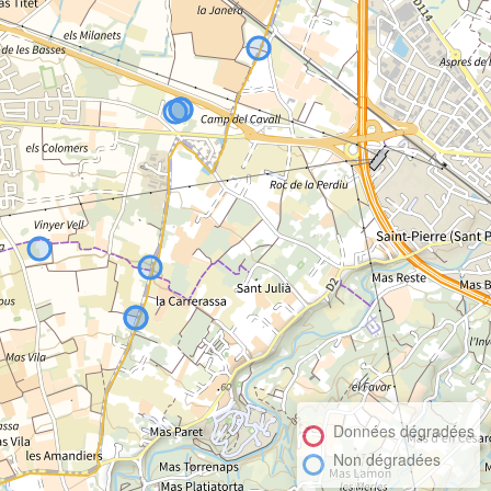
Données dégradées
Non dégradées