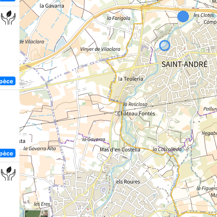
spèce
spèce