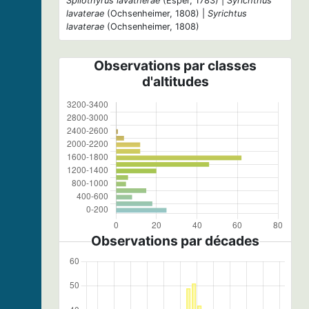
Spilothyrus lavatherae
(Esper, 1783) |
Syrichthus
lavaterae
(Ochsenheimer, 1808) |
Syrichtus
lavaterae
(Ochsenheimer, 1808)
Observations par classes
d'altitudes
Observations par décades