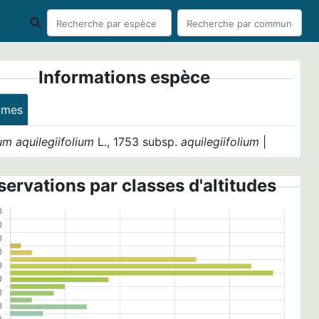
Informations espèce
ymes
um aquilegiifolium
L., 1753 subsp.
aquilegiifolium
|
ervations par classes d'altitudes