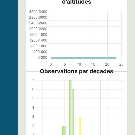
d'altitudes
Observations par décades