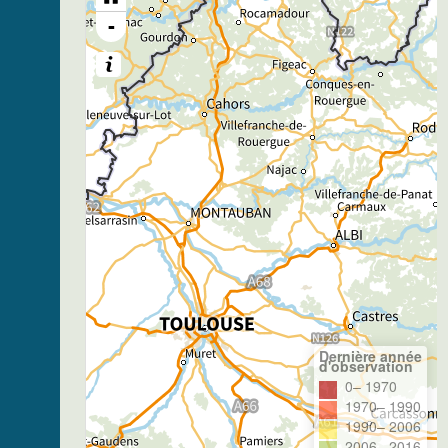
-
Dernière année
d'observation
0– 1970
1970– 1990
1990– 2006
2006– 2016