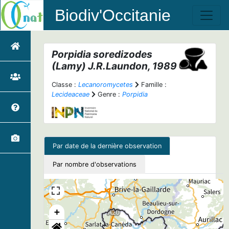
Biodiv'Occitanie
Porpidia soredizodes
(Lamy) J.R.Laundon, 1989
Classe :
Lecanoromycetes
Famille :
Lecideaceae
Genre :
Porpidia
Par date de la dernière observation
Par nombre d'observations
+