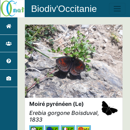
Biodiv'Occitanie
Moiré pyrénéen (Le)
Erebia gorgone
Boisduval,
1833