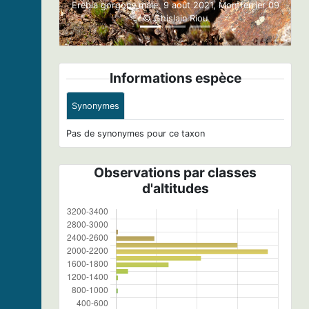
Erebia gorgone mâle, 9 août 2021, Montferrier 09
© Ghislain Riou
Informations espèce
Synonymes
Pas de synonymes pour ce taxon
Observations par classes
d'altitudes