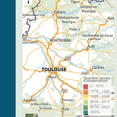
Dernière année
d'observation
0– 1970
1970– 1990
1990– 2006
2006– 2016
2016– 2023
2023+
1845