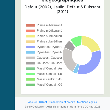
Defaut (2002), Jaulin, Defaut & Puissant
(2011)
Accueil
|
OC'nat
|
Conception et crédits
|
Mentions légales
Biodiv'Occitanie - Atlas de la faune et de la flore d'OC'nat, 2025