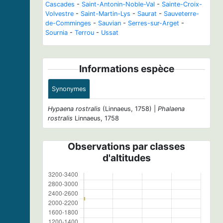
Cascades
-
Saint-Antonin-Noble-Val
-
Sainte-Croix-
Volvestre
-
Saint-Martin-Lys
-
Saurat
-
Sauveterre-
de-Comminges
-
Sauvian
-
Serres-sur-Arget
-
Sournia
-
Terrou
-
Ussat
Informations espèce
Synonymes
Hypaena rostralis
(Linnaeus, 1758) |
Phalaena
rostralis
Linnaeus, 1758
Observations par classes
d'altitudes