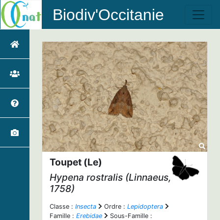
Biodiv'Occitanie
Toupet (Le)
Hypena rostralis
(Linnaeus,
1758)
Classe :
Insecta
Ordre :
Lepidoptera
Famille :
Erebidae
Sous-Famille :