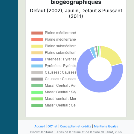
biogéographiques
Defaut (2002), Jaulin, Defaut & Puissant
(2011)
Accueil
|
OC'nat
|
Conception et crédits
|
Mentions légales
Biodiv'Occitanie - Atlas de la faune et de la flore d'OC'nat, 2025