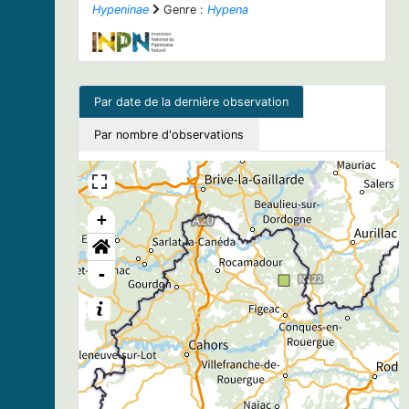
Hypeninae
Genre :
Hypena
Par date de la dernière observation
Par nombre d'observations
+
-