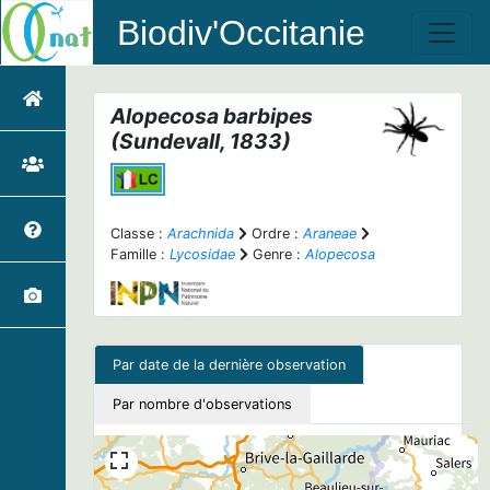
Biodiv'Occitanie
Alopecosa barbipes
(Sundevall, 1833)
Classe :
Arachnida
Ordre :
Araneae
Famille :
Lycosidae
Genre :
Alopecosa
Par date de la dernière observation
Par nombre d'observations