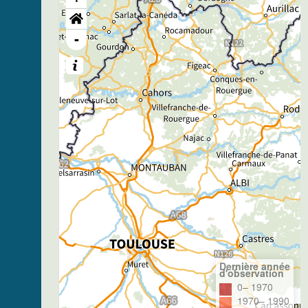
-
Dernière année
d'observation
0– 1970
1970– 1990