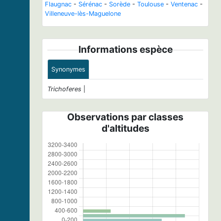
Flaugnac
-
Sérénac
-
Sorède
-
Toulouse
-
Ventenac
-
Villeneuve-lès-Maguelone
Informations espèce
Synonymes
Trichoferes
|
Observations par classes
d'altitudes