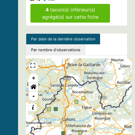
4
taxon(s) inférieur(s)
agrégé(s) sur cette fiche
Par date de la dernière observation
Par nombre d'observations
+
-