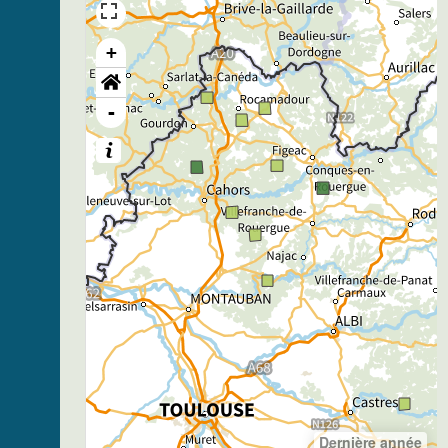
+
-
Dernière année