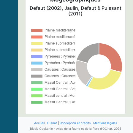
Defaut (2002), Jaulin, Defaut & Puissant
(2011)
Accueil
|
OC'nat
|
Conception et crédits
|
Mentions légales
Biodiv'Occitanie - Atlas de la faune et de la flore d'OC'nat, 2025