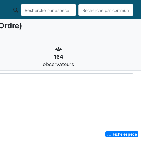
Ordre)
164
observateurs
Fiche espèce