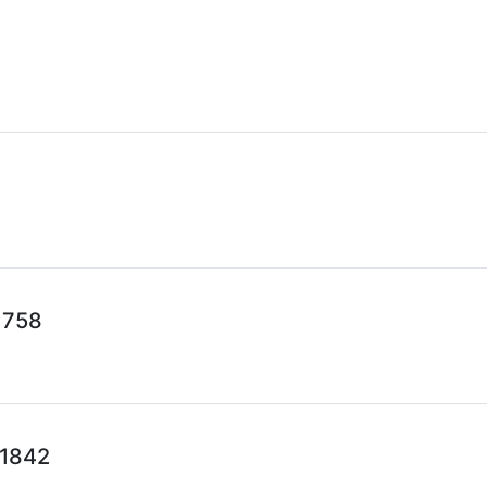
1758
 1842