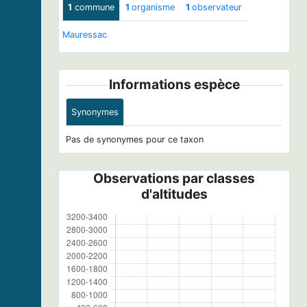
1
commune
1
organisme
1
observateur
Mauressac
Informations espèce
Synonymes
Pas de synonymes pour ce taxon
Observations par classes
d'altitudes