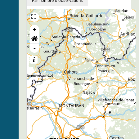
Par nombre d'observations
+
-