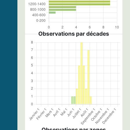
Observations par décades
Observations par zones