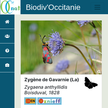
Biodiv'Occitanie
Zygène de Gavarnie (La)
Zygaena anthyllidis
Boisduval, 1828