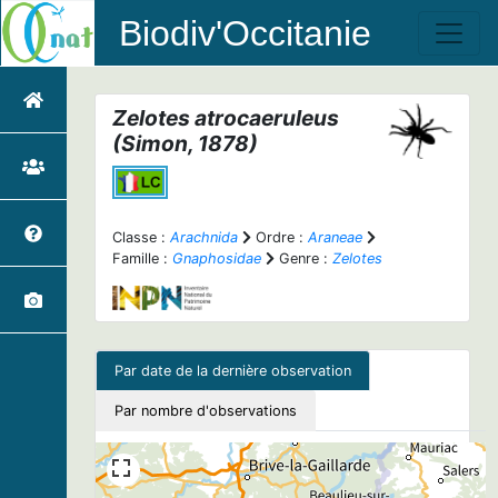
Biodiv'Occitanie
Zelotes atrocaeruleus
(Simon, 1878)
Classe :
Arachnida
Ordre :
Araneae
Famille :
Gnaphosidae
Genre :
Zelotes
Par date de la dernière observation
Par nombre d'observations