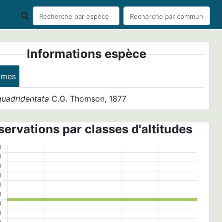
Informations espèce
ymes
quadridentata
C.G. Thomson, 1877
ervations par classes d'altitudes