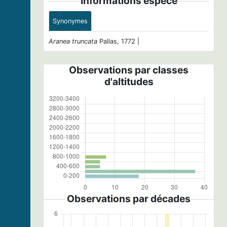
Informations espèce
Synonymes
Aranea truncata
Pallas, 1772 |
Observations par classes
d'altitudes
Observations par décades