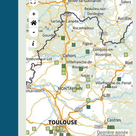
+
-
Dernière année
d'observation