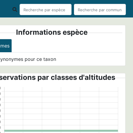
Informations espèce
ymes
synonymes pour ce taxon
ervations par classes d'altitudes