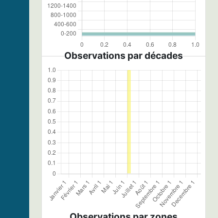
Observations par décades
Observations par zones