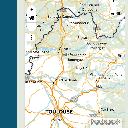
+
-
Dernière année
d'observation