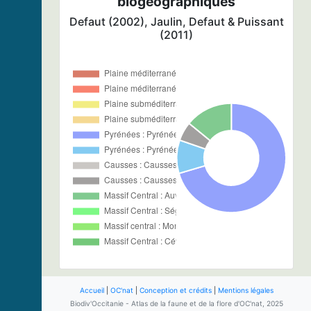
biogéographiques
Defaut (2002), Jaulin, Defaut & Puissant
(2011)
Accueil
|
OC'nat
|
Conception et crédits
|
Mentions légales
Biodiv'Occitanie - Atlas de la faune et de la flore d'OC'nat, 2025